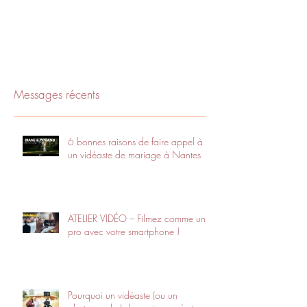
Messages récents
6 bonnes raisons de faire appel à
un vidéaste de mariage à Nantes
ATELIER VIDÉO – Filmez comme un
pro avec votre smartphone !
Pourquoi un vidéaste (ou un