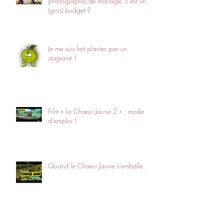
photographe) de mariage, c’est un
(gros) budget ?
Je me suis fait planter par un
stagiaire !
Film « Le Chœur Jaune 2 » : mode
d’emploi !
Quand le Chœur Jaune s’emballe…