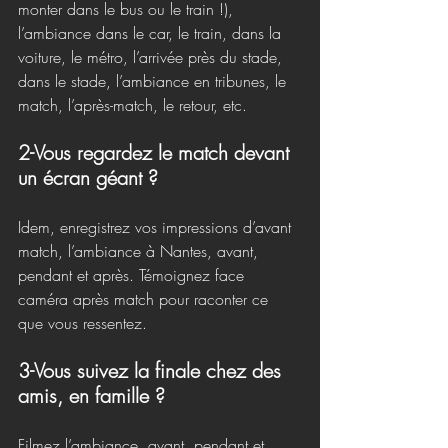
monter dans le bus ou le train !), 
l’ambiance dans le car, le train, dans la 
voiture, le métro, l’arrivée près du stade, 
dans le stade, l’ambiance en tribunes, le 
match, l’après-match, le retour, etc. 
2-Vous regardez le match devant 
un écran géant ? 
Idem, enregistrez vos impressions d’avant 
match, l’ambiance à Nantes, avant, 
pendant et après. Témoignez face 
caméra après match pour raconter ce 
que vous ressentez. 
3-Vous suivez la finale chez des 
amis, en famille ?
Filmez l’ambiance, avant, pendant et 