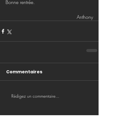
Bonne rentrée.
Anthony
Commentaires
Rédigez un commentaire...