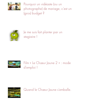
Pourquoi un vidéaste (ou un
photographe) de mariage, c’est un
(gros) budget ?
Je me suis fait planter par un
stagiaire !
Film « Le Chœur Jaune 2 » : mode
d’emploi !
Quand le Chœur Jaune s’emballe…