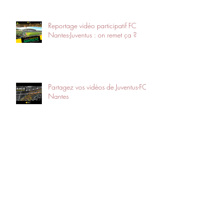
Reportage vidéo participatif FC
Nantes-Juventus : on remet ça ?
Partagez vos vidéos de Juventus-FC
Nantes
En route vers Turin.
Offrez à vos parents un cadeau