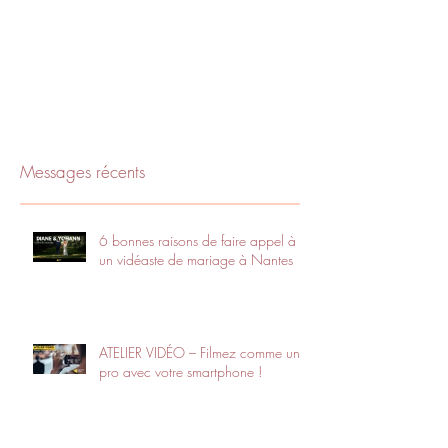
Messages récents
6 bonnes raisons de faire appel à
un vidéaste de mariage à Nantes
ATELIER VIDÉO – Filmez comme un
pro avec votre smartphone !