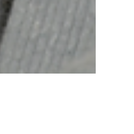
Les amants de Pont-
Château