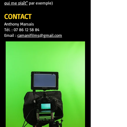
qui me plaît"
par exemple)
CONTACT
Anthony Marsais
Tél. :
07 86 12 58 84
Email :
camanifilms@gmail.com