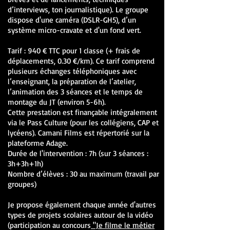
d’interviews, ton journalistique). Le groupe
dispose d'une caméra (DSLR-GH5), d’un
système micro-cravate et d'un fond vert.
Tarif : 940 € TTC pour 1 classe (+ frais de
déplacements, 0.30 €/km). Ce tarif comprend
plusieurs échanges téléphoniques avec
l’enseignant, la préparation de l’atelier,
l’animation des 3 séances et le temps de
montage du JT (environ 5-6h).
Cette prestation est finançable intégralement
via le Pass Culture (pour les collégiens, CAP et
lycéens). Camani Films est répertorié sur la
plateforme Adage.
Durée de l'intervention : 7h (sur 3 séances :
3h+3h+1h)
Nombre d’élèves : 30 au maximum (travail par
groupes)
Je propose également chaque année d'autres
types de projets scolaires autour de la vidéo
(participation au concours
"Je filme le métier