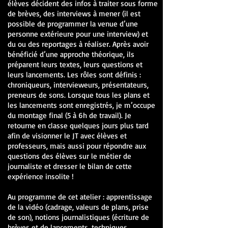
élèves décident des infos à traiter sous forme
de brèves, des interviews à mener (il est
possible de programmer la venue d’une
personne extérieure pour une interview) et
du ou des reportages à réaliser. Après avoir
bénéficié d’une approche théorique, ils
préparent leurs textes, leurs questions et
leurs lancements. Les rôles sont définis :
chroniqueurs, intervieweurs, présentateurs,
preneurs de sons. Lorsque tous les plans et
les lancements sont enregistrés, je m’occupe
du montage final (5 à 6h de travail). Je
retourne en classe quelques jours plus tard
afin de visionner le JT avec élèves et
professeurs, mais aussi pour répondre aux
questions des élèves sur le métier de
journaliste et dresser le bilan de cette
expérience insolite !
Au programme de cet atelier : apprentissage
de la vidéo (cadrage, valeurs de plans, prise
de son), notions journalistiques (écriture de
brèves et de lancements, techniques