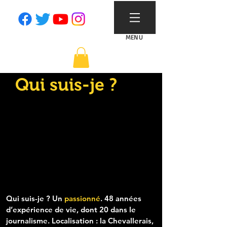
MENU
Qui suis-je ?
Qui suis-je ? Un
passionné
.
48 années
d’expérience de vie, dont 20 dans le
journalisme. Localisation : la Chevallerais,