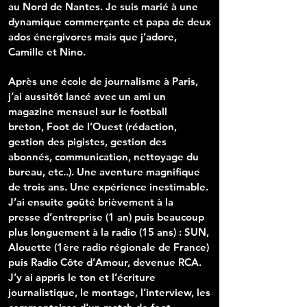
au Nord de Nantes.
Je suis marié à une
dynamique commerçante et papa de deux
ados énergivores mais que j’adore,
Camille et Nino.
Après une école de journalisme à Paris,
j’ai aussitôt lancé
avec un ami un
magazine mensuel sur le football
breton,
Foot de l’Ouest (rédaction,
gestion des pigistes, gestion
des
abonnés, communication, nettoyage du
bureau, etc..).
Une aventure magnifique
de trois ans. Une expérience
inestimable.
J’ai ensuite goûté brièvement à la
presse
d’entreprise (1 an) puis beaucoup
plus longuement à la
radio (15 ans) : SUN,
Alouette (1ère radio régionale de
France)
puis Radio Côte d’Amour, devenue RCA.
J’y ai
appris le ton et l’écriture
journalistique, le montage,
l’interview, les