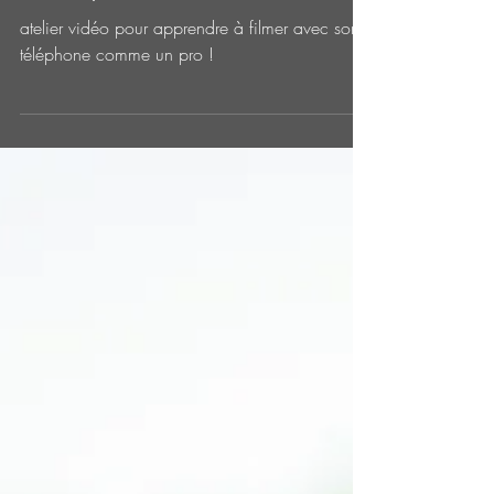
smartphone !
atelier vidéo pour apprendre à filmer avec son
téléphone comme un pro !