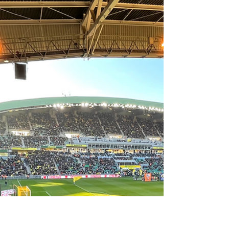
collaboratives à l’occasion de la finale 2022
puis lors des matches face à la Juventus, j’ai
décidé...