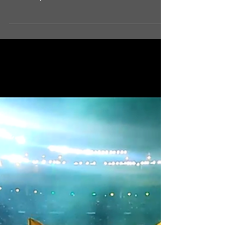
Je me suis fait planter par
un stagiaire !
Ce lundi 28 août, c’était jour de reprise
officielle du travail après 3 semaines (très
chouettes) de vacances. L’occasion de faire le...