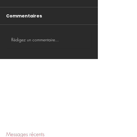
Commentaires
Rédigez un commentaire...
Messages récents