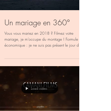
Load video
Un mariage en 360°
Vous vous mariez en 2018 ? Filmez votre
mariage, je m’occupe du montage ! Formule
économique : je ne suis pas présent le jour de
la...
Load video