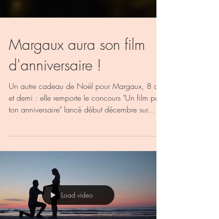
Margaux aura son film
d'anniversaire !
Un autre cadeau de Noël pour Margaux, 8 ans
et demi : elle remporte le concours "Un film pour
ton anniversaire" lancé début décembre sur...