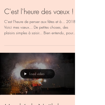
C'est l'heure des vœux !
C'est l'heure de penser aux fêtes et à... 2018 !
Voici mes vœux... De petites choses, des
plaisirs simples à saisir... Bien entendu, pour...
Load video