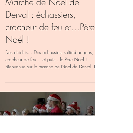
Marché de Noël de
Derval : échassiers,
cracheur de feu et…Père
Noël !
Des chichis… Des échassiers saltimbanques, un
cracheur de feu… et puis…le Père Noël !
Bienvenue sur le marché de Noël de Derval. La
9ème...