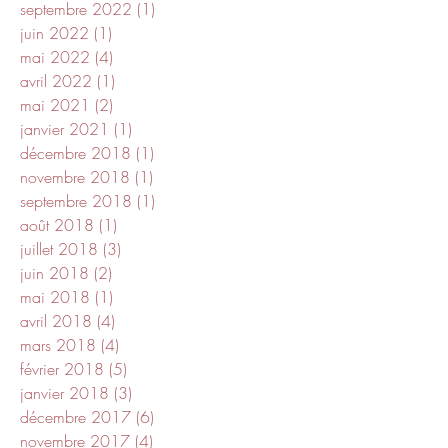
septembre 2022
(1)
1 post
juin 2022
(1)
1 post
mai 2022
(4)
4 posts
avril 2022
(1)
1 post
mai 2021
(2)
2 posts
janvier 2021
(1)
1 post
décembre 2018
(1)
1 post
novembre 2018
(1)
1 post
septembre 2018
(1)
1 post
août 2018
(1)
1 post
juillet 2018
(3)
3 posts
juin 2018
(2)
2 posts
mai 2018
(1)
1 post
avril 2018
(4)
4 posts
mars 2018
(4)
4 posts
février 2018
(5)
5 posts
janvier 2018
(3)
3 posts
décembre 2017
(6)
6 posts
novembre 2017
(4)
4 posts