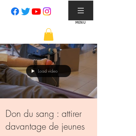
MENU
Load video
Don du sang : attirer
davantage de jeunes