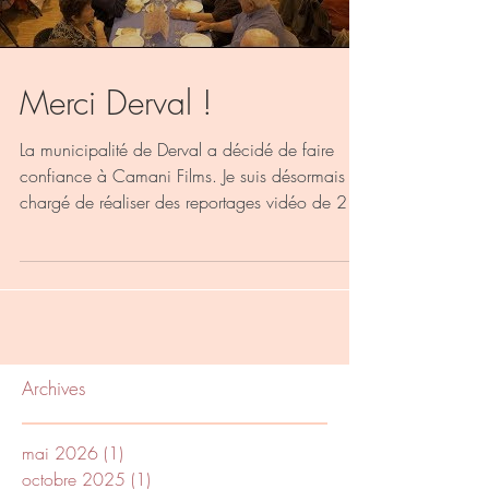
Merci Derval !
La municipalité de Derval a décidé de faire
confiance à Camani Films. Je suis désormais
chargé de réaliser des reportages vidéo de 2 à
3...
Archives
mai 2026
(1)
1 post
octobre 2025
(1)
1 post