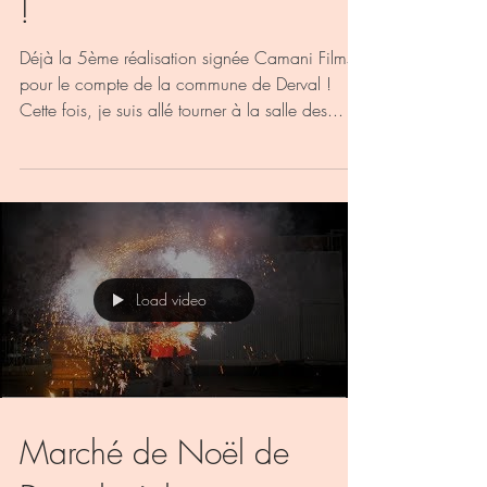
!
Déjà la 5ème réalisation signée Camani Films
pour le compte de la commune de Derval !
Cette fois, je suis allé tourner à la salle des...
Load video
Marché de Noël de