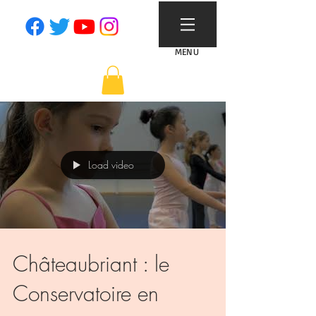
MENU
Load video
Châteaubriant : le
Conservatoire en