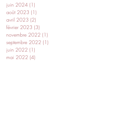
juin 2024
(1)
1 post
août 2023
(1)
1 post
avril 2023
(2)
2 posts
février 2023
(3)
3 posts
novembre 2022
(1)
1 post
septembre 2022
(1)
1 post
juin 2022
(1)
1 post
mai 2022
(4)
4 posts
avril 2022
(1)
1 post
mai 2021
(2)
2 posts
janvier 2021
(1)
1 post
décembre 2018
(1)
1 post
novembre 2018
(1)
1 post
septembre 2018
(1)
1 post
août 2018
(1)
1 post
juillet 2018
(3)
3 posts
juin 2018
(2)
2 posts
mai 2018
(1)
1 post
avril 2018
(4)
4 posts