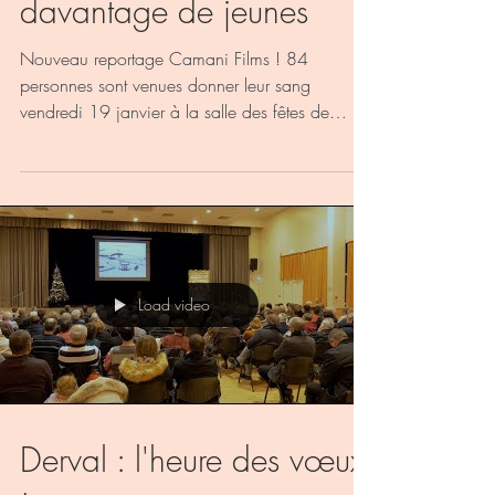
davantage de jeunes
Nouveau reportage Camani Films ! 84
personnes sont venues donner leur sang
vendredi 19 janvier à la salle des fêtes de
Derval. Une...
Load video
Derval : l'heure des vœux