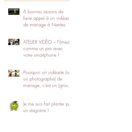
6 bonnes raisons de
faire appel à un vidéaste
de mariage à Nantes
ATELIER VIDÉO – Filmez
comme un pro avec
votre smartphone !
Pourquoi un vidéaste (ou
un photographe) de
mariage, c’est un (gros)
budget ?
Je me suis fait planter par
un stagiaire !