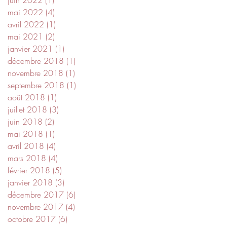
mai 2022
(4)
4 posts
avril 2022
(1)
1 post
mai 2021
(2)
2 posts
janvier 2021
(1)
1 post
décembre 2018
(1)
1 post
novembre 2018
(1)
1 post
septembre 2018
(1)
1 post
août 2018
(1)
1 post
juillet 2018
(3)
3 posts
juin 2018
(2)
2 posts
mai 2018
(1)
1 post
avril 2018
(4)
4 posts
mars 2018
(4)
4 posts
février 2018
(5)
5 posts
janvier 2018
(3)
3 posts
décembre 2017
(6)
6 posts
novembre 2017
(4)
4 posts
octobre 2017
(6)
6 posts