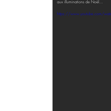
aux illuminations de Noël...
https://www.youtube.com/wa