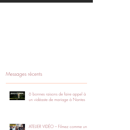
Messages récents
6 bonnes raisons de faire appel à
un vidéaste de mariage à Nantes
ATELIER VIDÉO – Filmez comme un