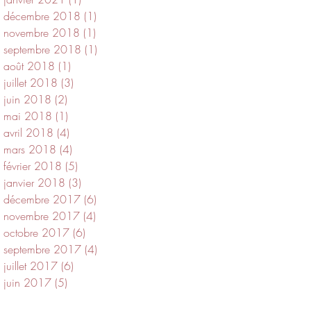
décembre 2018
(1)
1 post
novembre 2018
(1)
1 post
septembre 2018
(1)
1 post
août 2018
(1)
1 post
juillet 2018
(3)
3 posts
juin 2018
(2)
2 posts
mai 2018
(1)
1 post
avril 2018
(4)
4 posts
mars 2018
(4)
4 posts
février 2018
(5)
5 posts
janvier 2018
(3)
3 posts
décembre 2017
(6)
6 posts
novembre 2017
(4)
4 posts
octobre 2017
(6)
6 posts
septembre 2017
(4)
4 posts
juillet 2017
(6)
6 posts
juin 2017
(5)
5 posts