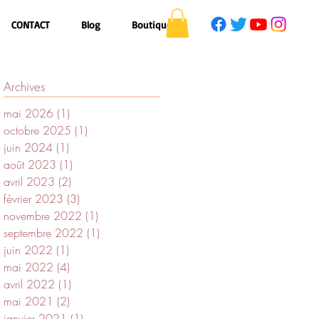
CONTACT
Blog
Boutique
Archives
mai 2026
(1)
1 post
octobre 2025
(1)
1 post
juin 2024
(1)
1 post
août 2023
(1)
1 post
avril 2023
(2)
2 posts
février 2023
(3)
3 posts
novembre 2022
(1)
1 post
septembre 2022
(1)
1 post
juin 2022
(1)
1 post
mai 2022
(4)
4 posts
avril 2022
(1)
1 post
mai 2021
(2)
2 posts
janvier 2021
(1)
1 post