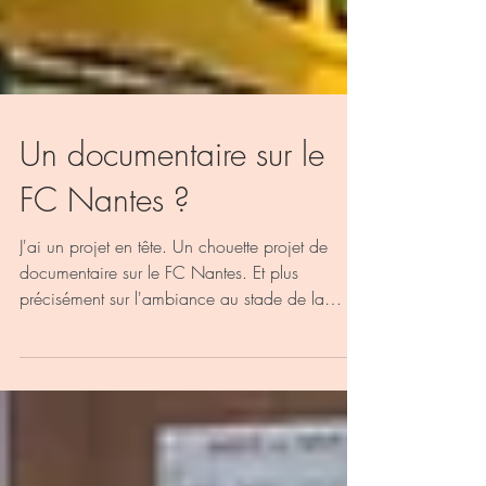
Un documentaire sur le
FC Nantes ?
J'ai un projet en tête. Un chouette projet de
documentaire sur le FC Nantes. Et plus
précisément sur l'ambiance au stade de la
Beaujoire....