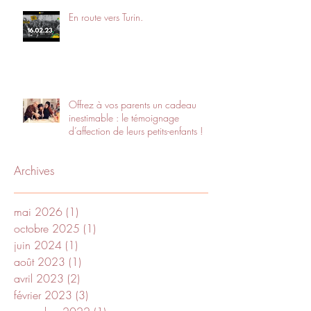
En route vers Turin.
Offrez à vos parents un cadeau
inestimable : le témoignage
d’affection de leurs petits-enfants !
Archives
mai 2026
(1)
1 post
octobre 2025
(1)
1 post
juin 2024
(1)
1 post
août 2023
(1)
1 post
avril 2023
(2)
2 posts
février 2023
(3)
3 posts