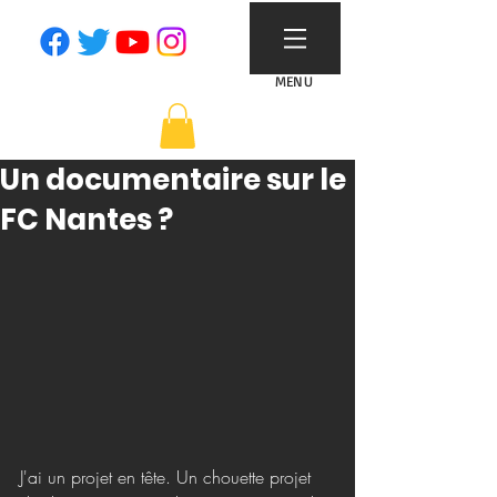
MENU
Un documentaire sur le
FC Nantes ?
J'ai un projet en tête. Un chouette projet 