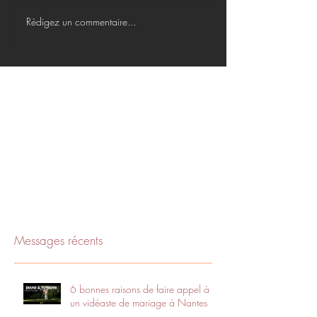
Rédigez un commentaire...
Messages récents
6 bonnes raisons de faire appel à
un vidéaste de mariage à Nantes