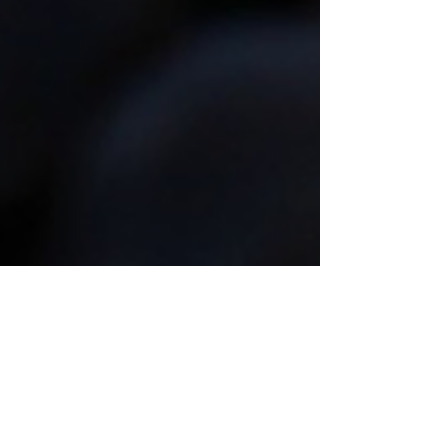
10 conseils pour filmer
vos vacances avec un