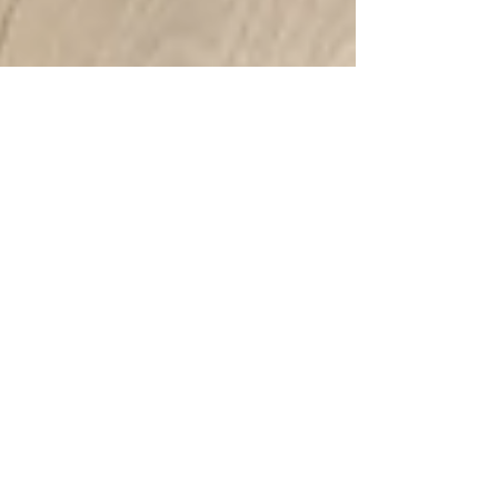
Vidéo promo, vidéo
piano
Bonjour, La semaine passée, je suis allé tourner