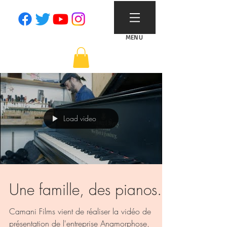
MENU
Load video
Une famille, des pianos...
Camani Films vient de réaliser la vidéo de
présentation de l'entreprise Anamorphose,