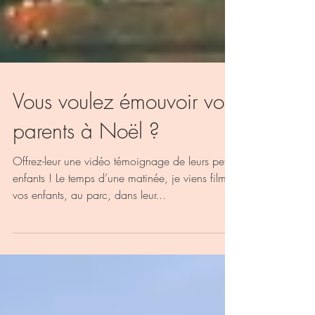
Vous voulez émouvoir vos
parents à Noël ?
Offrez-leur une vidéo témoignage de leurs petits-
enfants ! Le temps d’une matinée, je viens filmer
vos enfants, au parc, dans leur...