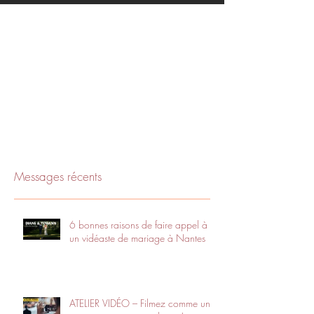
Messages récents
6 bonnes raisons de faire appel à
un vidéaste de mariage à Nantes
ATELIER VIDÉO – Filmez comme un