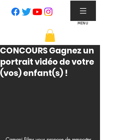
MENU
CONCOURS Gagnez un
portrait vidéo de votre
(vos) enfant(s) !
Camani Films vous propose de remporter 