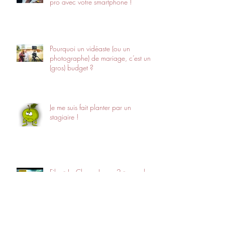
pro avec votre smartphone !
Pourquoi un vidéaste (ou un
photographe) de mariage, c’est un
(gros) budget ?
Je me suis fait planter par un
stagiaire !
Film « Le Chœur Jaune 2 » : mode
d’emploi !