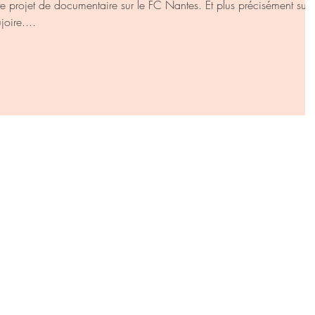
tte projet de documentaire sur le FC Nantes. Et plus précisément sur
oire....