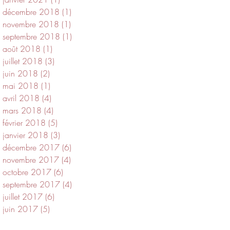
décembre 2018
(1)
1 post
novembre 2018
(1)
1 post
septembre 2018
(1)
1 post
août 2018
(1)
1 post
juillet 2018
(3)
3 posts
juin 2018
(2)
2 posts
mai 2018
(1)
1 post
avril 2018
(4)
4 posts
mars 2018
(4)
4 posts
février 2018
(5)
5 posts
janvier 2018
(3)
3 posts
décembre 2017
(6)
6 posts
novembre 2017
(4)
4 posts
octobre 2017
(6)
6 posts
septembre 2017
(4)
4 posts
juillet 2017
(6)
6 posts
juin 2017
(5)
5 posts