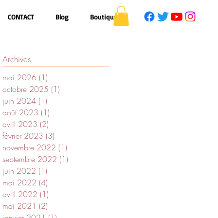
CONTACT
Blog
Boutique
Archives
mai 2026
(1)
1 post
octobre 2025
(1)
1 post
juin 2024
(1)
1 post
août 2023
(1)
1 post
avril 2023
(2)
2 posts
février 2023
(3)
3 posts
novembre 2022
(1)
1 post
septembre 2022
(1)
1 post
juin 2022
(1)
1 post
mai 2022
(4)
4 posts
avril 2022
(1)
1 post
mai 2021
(2)
2 posts
janvier 2021
(1)
1 post