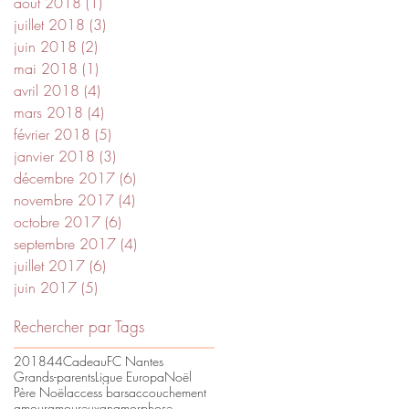
août 2018
(1)
1 post
juillet 2018
(3)
3 posts
juin 2018
(2)
2 posts
mai 2018
(1)
1 post
avril 2018
(4)
4 posts
mars 2018
(4)
4 posts
février 2018
(5)
5 posts
janvier 2018
(3)
3 posts
décembre 2017
(6)
6 posts
novembre 2017
(4)
4 posts
octobre 2017
(6)
6 posts
septembre 2017
(4)
4 posts
juillet 2017
(6)
6 posts
juin 2017
(5)
5 posts
Rechercher par Tags
2018
44
Cadeau
FC Nantes
Grands-parents
Ligue Europa
Noël
Père Noël
access bars
accouchement
amour
amoureux
anamorphose