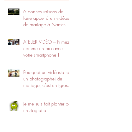
6 bonnes raisons de
faire appel à un vidéaste
de mariage à Nantes
ATELIER VIDÉO – Filmez
comme un pro avec
votre smartphone !
Pourquoi un vidéaste (ou
un photographe) de
mariage, c’est un (gros)
budget ?
Je me suis fait planter par
un stagiaire !