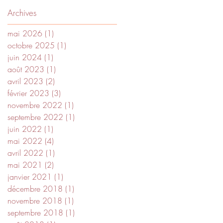
Archives
mai 2026
(1)
1 post
octobre 2025
(1)
1 post
juin 2024
(1)
1 post
août 2023
(1)
1 post
avril 2023
(2)
2 posts
février 2023
(3)
3 posts
novembre 2022
(1)
1 post
septembre 2022
(1)
1 post
juin 2022
(1)
1 post
mai 2022
(4)
4 posts
avril 2022
(1)
1 post
mai 2021
(2)
2 posts
janvier 2021
(1)
1 post
décembre 2018
(1)
1 post
novembre 2018
(1)
1 post
septembre 2018
(1)
1 post