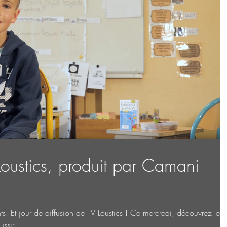
oustics, produit par Camani
nts. Et jour de diffusion de TV Loustics ! Ce mercredi, découvrez le
sir...