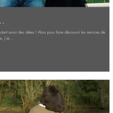
..
t avoir des idées ! Alors pour faire découvrir les services de
 j'ai...