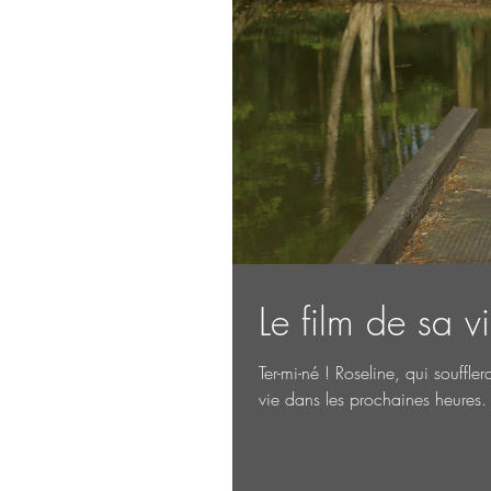
Le film de sa vi
Ter-mi-né ! Roseline, qui souffl
vie dans les prochaines heures. I