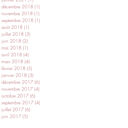
décembre 2018
(1)
1 post
novembre 2018
(1)
1 post
septembre 2018
(1)
1 post
août 2018
(1)
1 post
juillet 2018
(3)
3 posts
juin 2018
(2)
2 posts
mai 2018
(1)
1 post
avril 2018
(4)
4 posts
mars 2018
(4)
4 posts
février 2018
(5)
5 posts
janvier 2018
(3)
3 posts
décembre 2017
(6)
6 posts
novembre 2017
(4)
4 posts
octobre 2017
(6)
6 posts
septembre 2017
(4)
4 posts
juillet 2017
(6)
6 posts
juin 2017
(5)
5 posts