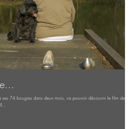
e...
era ses 74 bougies dans deux mois, va pouvoir découvrir le film de s
l...