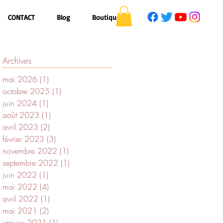
CONTACT
Blog
Boutique
Archives
mai 2026
(1)
1 post
octobre 2025
(1)
1 post
juin 2024
(1)
1 post
août 2023
(1)
1 post
avril 2023
(2)
2 posts
février 2023
(3)
3 posts
novembre 2022
(1)
1 post
septembre 2022
(1)
1 post
juin 2022
(1)
1 post
mai 2022
(4)
4 posts
avril 2022
(1)
1 post
mai 2021
(2)
2 posts
janvier 2021
(1)
1 post