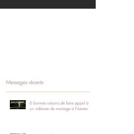
Messages récents
6 bonnes raisons de faire appel à
un vidéaste de mariage à Nantes