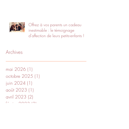
Offrez à vos parents un cadeau
inestimable : le témoignage
d’affection de leurs petits-enfants !
Archives
mai 2026
(1)
1 post
octobre 2025
(1)
1 post
juin 2024
(1)
1 post
août 2023
(1)
1 post
avril 2023
(2)
2 posts
février 2023
(3)
3 posts
novembre 2022
(1)
1 post
septembre 2022
(1)
1 post
juin 2022
(1)
1 post