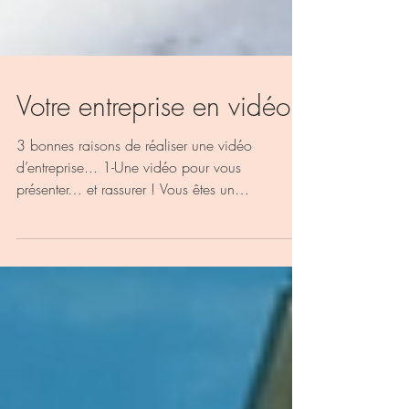
Votre entreprise en vidéo !
3 bonnes raisons de réaliser une vidéo
d’entreprise... 1-Une vidéo pour vous
présenter… et rassurer ! Vous êtes un
entrepreneur local....