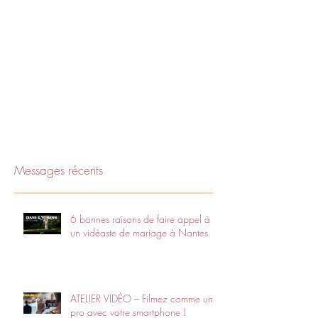
Messages récents
6 bonnes raisons de faire appel à
un vidéaste de mariage à Nantes
ATELIER VIDÉO – Filmez comme un
pro avec votre smartphone !