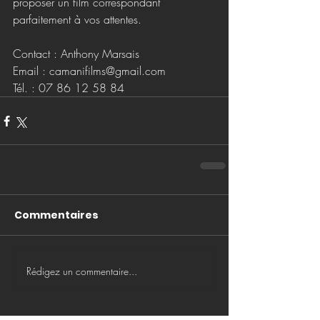
proposer un film correspondant 
parfaitement à vos attentes.
Contact : Anthony Marsais
Email : camanifilms@gmail.com
Tél. : 07 86 12 58 84
Commentaires
Rédigez un commentaire...