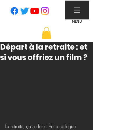
MENU
Départ à la retraite : et
si vous offriez un film ?
La retraite, ça se fête ! Votre collègue 