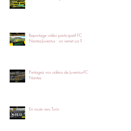
Reportage vidéo participatif FC
Nantes-Juventus : on remet ça ?
Partagez vos vidéos de Juventus-FC
Nantes
En route vers Turin.