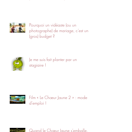
Pourquoi un vidéaste (ou un
photographe) de mariage, c’est un
(gros) budget ?
Je me suis fait planter par un
stagiaire !
Film « Le Chœur Jaune 2 » : mode
d’emploi !
Quand le Chœur Jaune s’emballe…