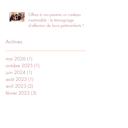
Offrez à vos parents un cadeau
inestimable : le témoignage
d’affection de leurs petits-enfants !
Archives
mai 2026
(1)
1 post
octobre 2025
(1)
1 post
juin 2024
(1)
1 post
août 2023
(1)
1 post
avril 2023
(2)
2 posts
février 2023
(3)
3 posts
novembre 2022
(1)
1 post
septembre 2022
(1)
1 post
juin 2022
(1)
1 post
mai 2022
(4)
4 posts
avril 2022
(1)
1 post