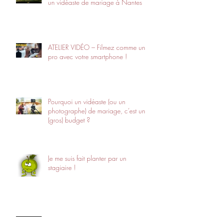
un vidéaste de mariage à Nantes
ATELIER VIDÉO – Filmez comme un
pro avec votre smartphone !
Pourquoi un vidéaste (ou un
photographe) de mariage, c’est un
(gros) budget ?
Je me suis fait planter par un
stagiaire !