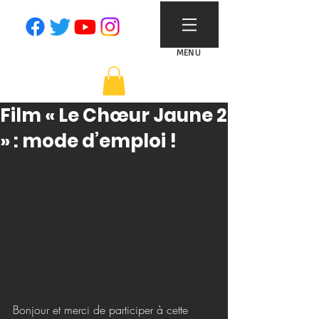
MENU
Film « Le Chœur Jaune 2
» : mode d’emploi !
Bonjour et merci de participer à cette 