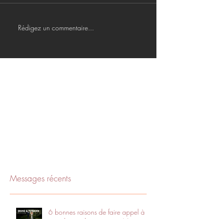
Rédigez un commentaire...
Messages récents
6 bonnes raisons de faire appel à