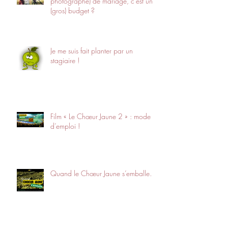
photographe) de mariage, c’est un
(gros) budget ?
Je me suis fait planter par un
stagiaire !
Film « Le Chœur Jaune 2 » : mode
d’emploi !
Quand le Chœur Jaune s’emballe…