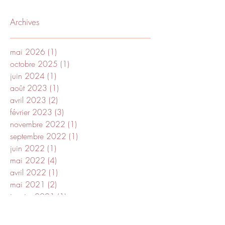
Archives
mai 2026
(1)
1 post
octobre 2025
(1)
1 post
juin 2024
(1)
1 post
août 2023
(1)
1 post
avril 2023
(2)
2 posts
février 2023
(3)
3 posts
novembre 2022
(1)
1 post
septembre 2022
(1)
1 post
juin 2022
(1)
1 post
mai 2022
(4)
4 posts
avril 2022
(1)
1 post
mai 2021
(2)
2 posts
janvier 2021
(1)
1 post
décembre 2018
(1)
1 post
novembre 2018
(1)
1 post