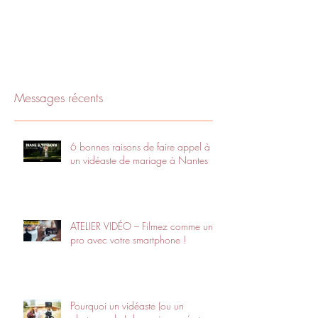
Messages récents
6 bonnes raisons de faire appel à
un vidéaste de mariage à Nantes
ATELIER VIDÉO – Filmez comme un
pro avec votre smartphone !
Pourquoi un vidéaste (ou un