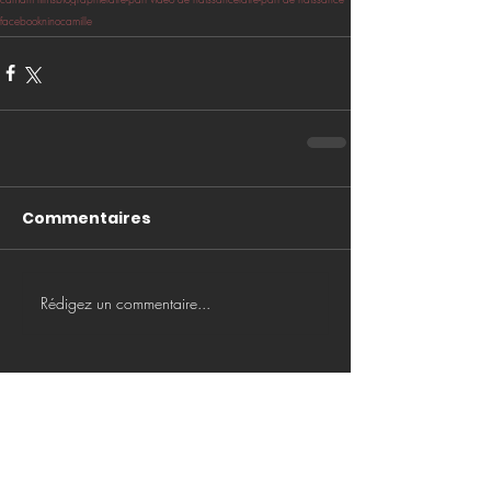
facebook
nino
camille
Commentaires
Rédigez un commentaire...