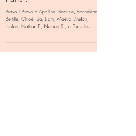
Paris !
Bravo ! Bravo à Apolline, Baptiste, Barthélémy,
Bertille, Chloé, Lia, Liam, Maëva, Melan,
Nolan, Nathan F., Nathan S., et Tom. Le
mardi...