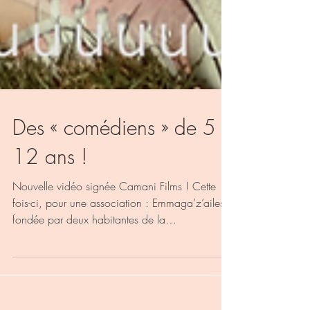
Des « comédiens » de 5 à
12 ans !
Nouvelle vidéo signée Camani Films ! Cette
fois-ci, pour une association : Emmaga’z’ailes,
fondée par deux habitantes de la
Chevallerais...