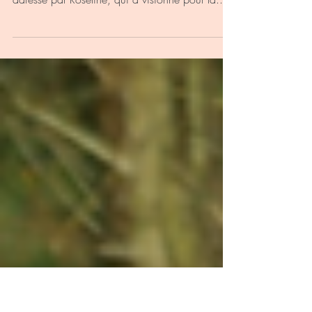
aime »
La journée commence bien. Je viens de recevoir
un message qui booste pour la suite. Un email
adressé par Roseline, qui a visionné pour la...