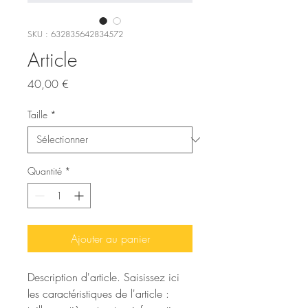
SKU : 632835642834572
Article
Prix
40,00 €
Taille
*
Quantité
*
Ajouter au panier
Description d'article. Saisissez ici 
les caractéristiques de l'article : 