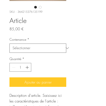
SKU : 364215376135199
Article
Prix
85,00 €
Contenance
*
Quantité
*
Ajouter au panier
Description d'article. Saisissez ici 
les caractéristiques de l'article : 