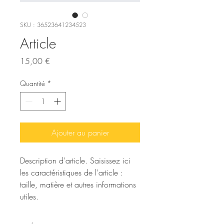
SKU : 36523641234523
Article
Prix
15,00 €
Quantité
*
Ajouter au panier
Description d'article. Saisissez ici 
les caractéristiques de l'article : 
taille, matière et autres informations 
utiles.