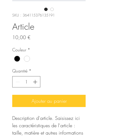
SKU : 364115376135191
Article
Prix
10,00 €
Couleur
*
Quantité
*
Ajouter au panier
Description d'article. Saisissez ici 
les caractéristiques de l'article : 
taille, matière et autres informations 