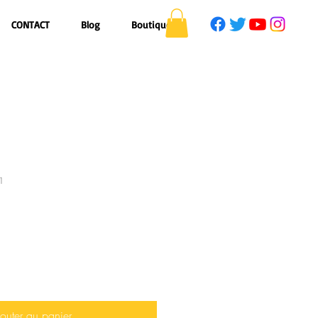
CONTACT
Blog
Boutique
1
outer au panier