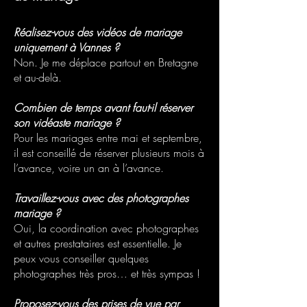
Réalisez-vous des vidéos de mariage
uniquement à Vannes ?
Non. Je me déplace partout en Bretagne
et au-delà.
Combien de temps avant faut-il réserver
son vidéaste mariage ?
Pour les mariages entre mai et septembre,
il est conseillé de réserver plusieurs mois à
l’avance, voire un an à l’avance.
Travaillez-vous avec des photographes
mariage ?
Oui, la coordination avec photographes
et autres prestataires est essentielle. Je
peux vous conseiller quelques
photographes très pros… et très sympas !
Proposez-vous des prises de vue par