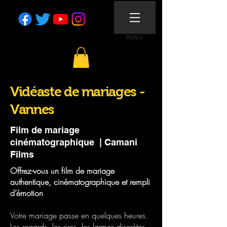
MENU
Vidéaste de mariages -
Vannes
Film de mariage
cinématographique | Camani
Films
Offrez-vous un film de mariage
authentique, cinématographique et rempli
d’émotion
Votre mariage passe en quelques heures.
Les regards, les rires, les larmes discrètes,