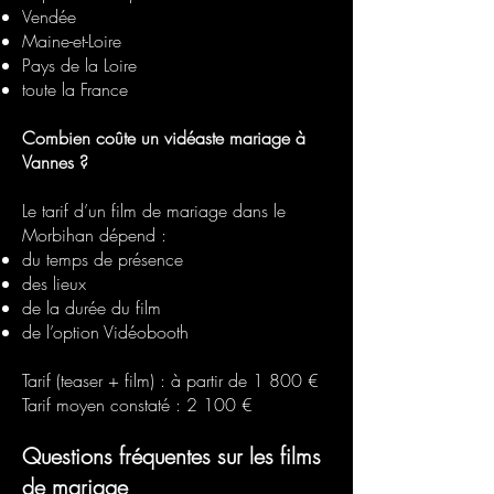
Vendée
Maine-et-Loire
Pays de la Loire
toute la France
Combien coûte un vidéaste mariage à
Vannes ?
Le tarif d’un film de mariage dans le
Morbihan dépend :
du temps de présence
des lieux
de la durée du film
de l’option Vidéobooth
Tarif (teaser + film) : à partir de 1 800 €
Tarif moyen constaté : 2 100 €
Questions fréquentes sur les films
de mariage