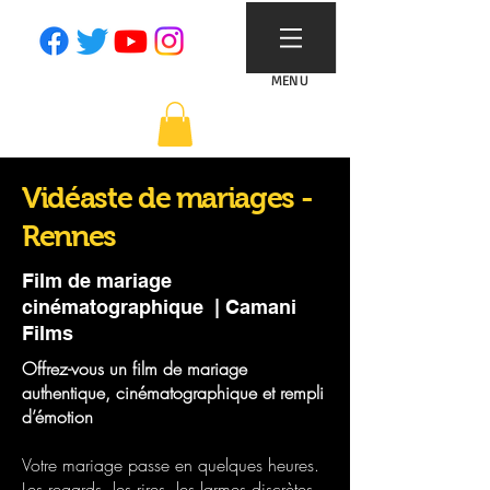
MENU
Vidéaste de mariages -
Rennes
Film de mariage
cinématographique | Camani
Films
Offrez-vous un film de mariage
authentique, cinématographique et rempli
d’émotion
Votre mariage passe en quelques heures.
Les regards, les rires, les larmes discrètes,