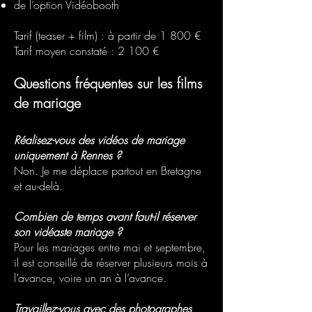
de l’option Vidéobooth
Tarif (teaser + film) : à partir de 1 800 €
Tarif moyen constaté : 2 100 €
Questions fréquentes sur les films
de mariage
Réalisez-vous des vidéos de mariage
uniquement à Rennes ?
Non. Je me déplace partout en Bretagne
et au-delà.
Combien de temps avant faut-il réserver
son vidéaste mariage ?
Pour les mariages entre mai et septembre,
il est conseillé de réserver plusieurs mois à
l’avance, voire un an à l’avance.
Travaillez-vous avec des photographes