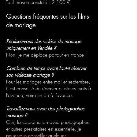
Tarif moyen constaté : 2 100 €
Questions fréquentes sur les films
de mariage
Réalisez-vous des vidéos de mariage
uniquement en Vendée ?
Non. Je me déplace partout en France !
Combien de temps avant faut-il réserver
son vidéaste mariage ?
Pour les mariages entre mai et septembre,
il est conseillé de réserver plusieurs mois à
l’avance, voire un an à l’avance.
Travaillez-vous avec des photographes
mariage ?
Oui, la coordination avec photographes
et autres prestataires est essentielle. Je
peux vous conseiller quelques