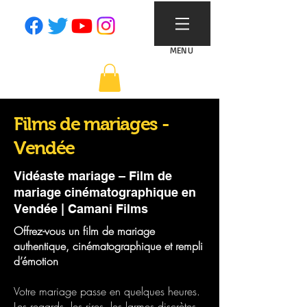
MENU
Films de mariages -
Vendée
Vidéaste mariage – Film de
mariage cinématographique en
Vendée | Camani Films
Offrez-vous un film de mariage
authentique, cinématographique et rempli
d’émotion
Votre mariage passe en quelques heures.
Les regards, les rires, les larmes discrètes,