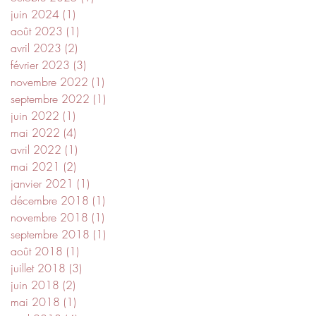
juin 2024
(1)
1 post
août 2023
(1)
1 post
avril 2023
(2)
2 posts
février 2023
(3)
3 posts
novembre 2022
(1)
1 post
septembre 2022
(1)
1 post
juin 2022
(1)
1 post
mai 2022
(4)
4 posts
avril 2022
(1)
1 post
mai 2021
(2)
2 posts
janvier 2021
(1)
1 post
décembre 2018
(1)
1 post
novembre 2018
(1)
1 post
septembre 2018
(1)
1 post
août 2018
(1)
1 post
juillet 2018
(3)
3 posts
juin 2018
(2)
2 posts
mai 2018
(1)
1 post