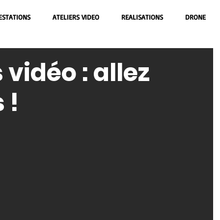
ESTATIONS
ATELIERS VIDEO
REALISATIONS
DRONE
vidéo : allez
 !