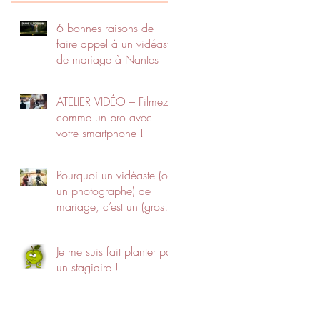
6 bonnes raisons de
faire appel à un vidéaste
de mariage à Nantes
ATELIER VIDÉO – Filmez
comme un pro avec
votre smartphone !
Pourquoi un vidéaste (ou
un photographe) de
mariage, c’est un (gros)
budget ?
Je me suis fait planter par
un stagiaire !