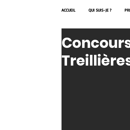
ACCUEIL
QUI SUIS-JE ?
PR
Concours 
Treillières